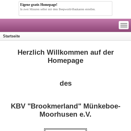
Eigene gratis Homepage!
In zwei Minuten selbst mit dem Beepworld-Baukasten erstellen.
—
—
—
Startseite
Herzlich Willkommen auf der
Homepage
des
KBV "Brookmerland" Münkeboe-
Moorhusen e.V.